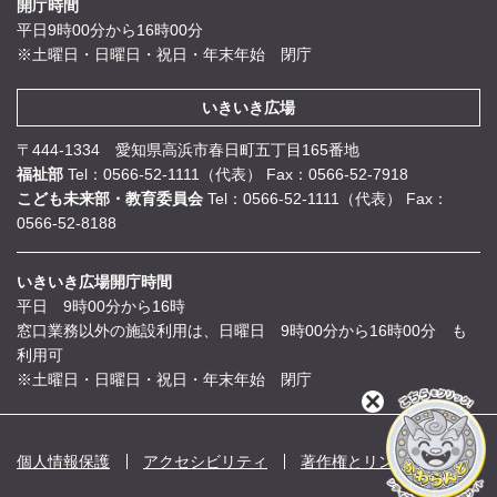
開庁時間
平日9時00分から16時00分
※土曜日・日曜日・祝日・年末年始 閉庁
いきいき広場
〒444-1334 愛知県高浜市春日町五丁目165番地
福祉部
Tel：0566-52-1111（代表）
Fax：0566-52-7918
こども未来部・教育委員会
Tel：0566-52-1111（代表）
Fax：
0566-52-8188
いきいき広場開庁時間
平日 9時00分から16時
窓口業務以外の施設利用は、日曜日 9時00分から16時00分 も
利用可
※土曜日・日曜日・祝日・年末年始 閉庁
閉
じ
る
個人情報保護
アクセシビリティ
著作権とリンク