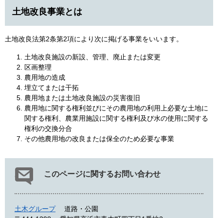
土地改良事業とは
土地改良法第2条第2項により次に掲げる事業をいいます。
土地改良施設の新設、管理、廃止または変更
区画整理
農用地の造成
埋立てまたは干拓
農用地または土地改良施設の災害復旧
農用地に関する権利並びにその農用地の利用上必要な土地に
関する権利、農業用施設に関する権利及び水の使用に関する
権利の交換分合
その他農用地の改良または保全のため必要な事業
このページに関するお問い合わせ
土木グループ
道路・公園