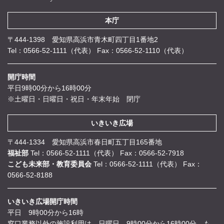
本庁
〒444-1398 愛知県高浜市青木町四丁目1番地2
Tel：0566-52-1111（代表）
Fax：0566-52-1110（代表）
開庁時間
平日9時00分から16時00分
※土曜日・日曜日・祝日・年末年始 閉庁
いきいき広場
〒444-1334 愛知県高浜市春日町五丁目165番地
福祉部
Tel：0566-52-1111（代表）
Fax：0566-52-7918
こども未来部・教育委員会
Tel：0566-52-1111（代表）
Fax：
0566-52-8188
いきいき広場開庁時間
平日 9時00分から16時
窓口業務以外の施設利用は、日曜日 9時00分から16時00分 も