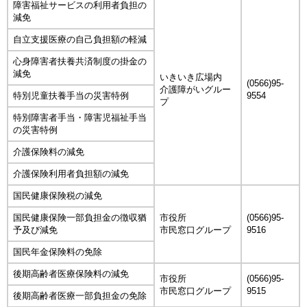
障害福祉サービスの利用者負担の
減免
自立支援医療の自己負担額の軽減
心身障害者扶養共済制度の掛金の
減免
いきいき広場内
(0566)95-
介護障がいグルー
特別児童扶養手当の災害特例
9554
プ
特別障害者手当・障害児福祉手当
の災害特例
介護保険料の減免
介護保険利用者負担額の減免
国民健康保険税の減免
国民健康保険一部負担金の徴収猶
市役所
(0566)95-
予及び減免
市民窓口グループ
9516
国民年金保険料の免除
後期高齢者医療保険料の減免
市役所
(0566)95-
市民窓口グループ
9515
後期高齢者医療一部負担金の免除