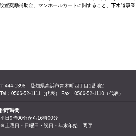
設置奨励補助金、マンホールカードに関すること、下水道事業
〒444-1398 愛知県高浜市青木町四丁目1番地2
Tel：0566-52-1111（代表）
Fax：0566-52-1110（代表）
開庁時間
平日9時00分から16時00分
※土曜日・日曜日・祝日・年末年始 閉庁