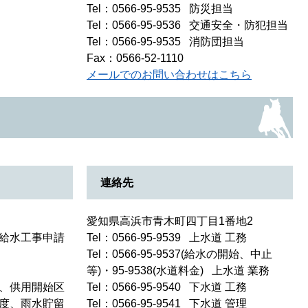
Tel：0566-95-9535
防災担当
Tel：0566-95-9536
交通安全・防犯担当
Tel：0566-95-9535
消防団担当
Fax：0566-52-1110
メールでのお問い合わせはこちら
連絡先
愛知県高浜市青木町四丁目1番地2
給水工事申請
Tel：0566-95-9539
上水道 工務
Tel：0566-95-9537(給水の開始、中止
等)・95-9538(水道料金)
上水道 業務
、供用開始区
Tel：0566-95-9540
下水道 工務
度、雨水貯留
Tel：0566-95-9541
下水道 管理