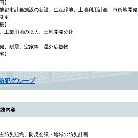
画】
他都市計画施設の新設、生産緑地、土地利用計画、市街地開発
変更
援】
、工業用地の拡大、土地開発公社
発、耐震、空家等、屋外広告物
宅】
防犯グループ
業務内容
主防災組織、防災会議・地域の防災計画