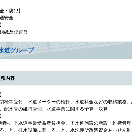
全・防犯】
通安全
】
組織及び運営
水道グループ
業務内容
】
閉栓等受付、水道メーターの検針、水道料金などの収納業務、
、配水管の維持管理、水道事業に関する予算・決算
】
用料、下水道事業受益者負担金、下水道施設の新設・維持管理
ること、排水設備に関すること、水洗便所改造資金あっせん制