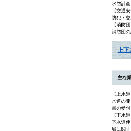
水防計画
【交通安
防犯・交
【消防団
消防団の
上下
主な
【上水道
水道の開
書の受付
【下水道
下水道使
域に関す