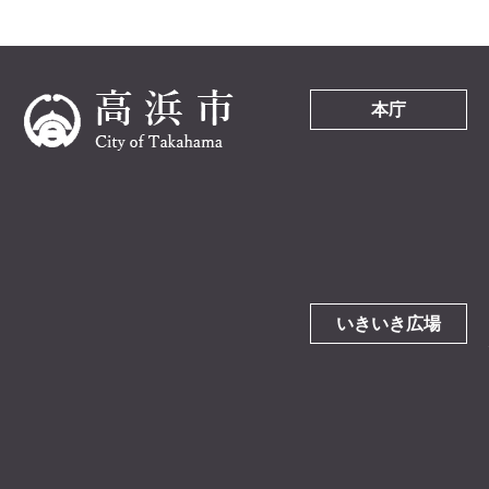
本庁
いきいき広場