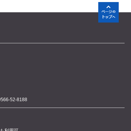
566-52-8188
 も利用可