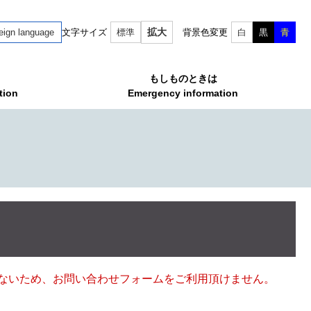
拡大
eign language
文字サイズ
標準
背景色変更
白
黒
青
もしものときは
tion
Emergency information
ていないため、お問い合わせフォームをご利用頂けません。