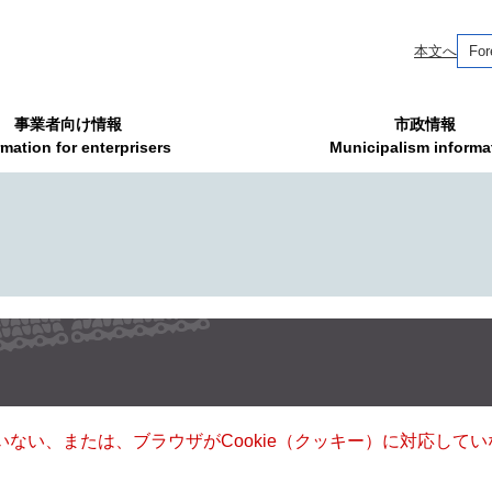
本文へ
For
事業者向け情報
市政情報
rmation for enterprisers
Municipalism informa
ていない、または、ブラウザがCookie（クッキー）に対応し