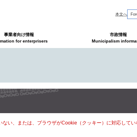
本文へ
For
事業者向け情報
市政情報
rmation for enterprisers
Municipalism informa
ていない、または、ブラウザがCookie（クッキー）に対応し