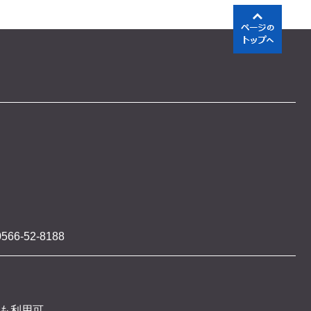
566-52-8188
 も利用可