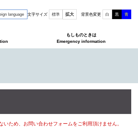
拡大
eign language
文字サイズ
標準
背景色変更
白
黒
青
もしものときは
tion
Emergency information
ていないため、お問い合わせフォームをご利用頂けません。