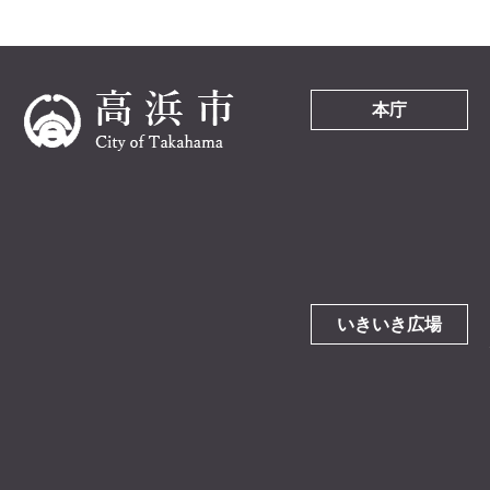
本庁
いきいき広場