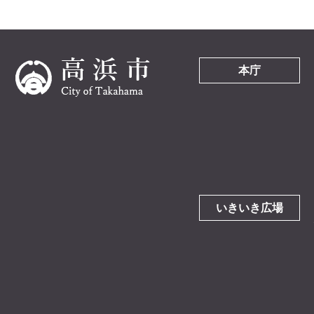
本庁
いきいき広場