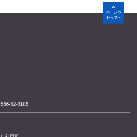
566-52-8188
 も利用可