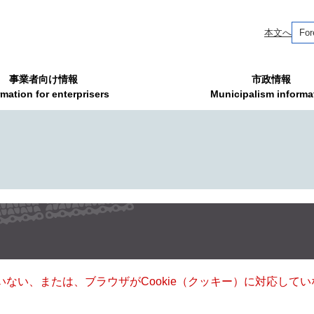
本文へ
For
事業者向け情報
市政情報
rmation for enterprisers
Municipalism informa
ていない、または、ブラウザがCookie（クッキー）に対応し