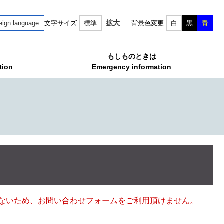
拡大
eign language
文字サイズ
標準
背景色変更
白
黒
青
もしものときは
tion
Emergency information
ていないため、お問い合わせフォームをご利用頂けません。