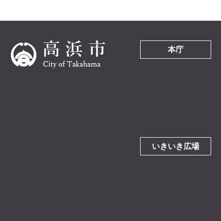
本庁
いきいき広場