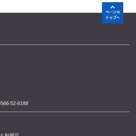
566-52-8188
 も利用可