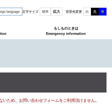
拡大
eign language
文字サイズ
標準
背景色変更
白
黒
青
もしものときは
tion
Emergency information
ていないため、お問い合わせフォームをご利用頂けません。