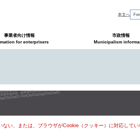
本文へ
For
事業者向け情報
市政情報
rmation for enterprisers
Municipalism informa
ていない、または、ブラウザがCookie（クッキー）に対応し