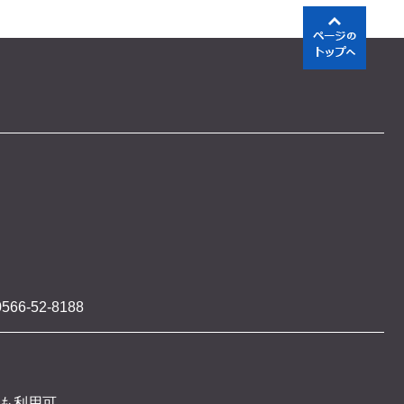
566-52-8188
 も利用可