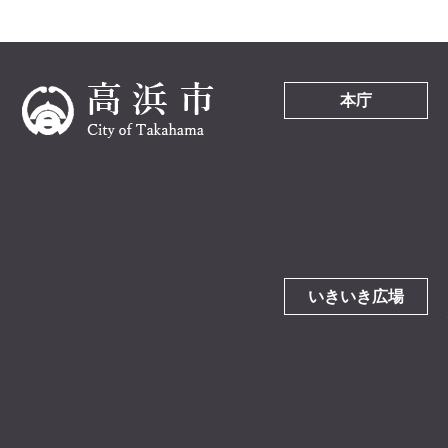
本庁
いきいき広場