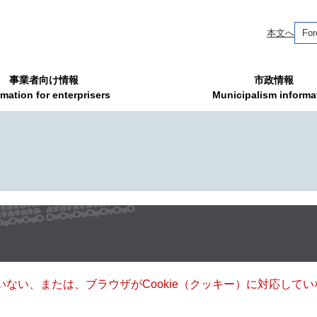
本文へ
For
事業者向け情報
市政情報
rmation for enterprisers
Municipalism informa
ていない、または、ブラウザがCookie（クッキー）に対応し