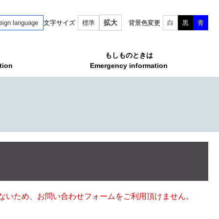
拡大
eign language
文字サイズ
標準
背景色変更
白
黒
青
もしものときは
tion
Emergency information
ていないため、お問い合わせフォームをご利用頂けません。