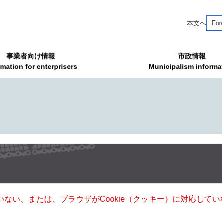
本文へ
For
事業者向け情報
市政情報
rmation for enterprisers
Municipalism informa
ていない、または、ブラウザがCookie（クッキー）に対応し