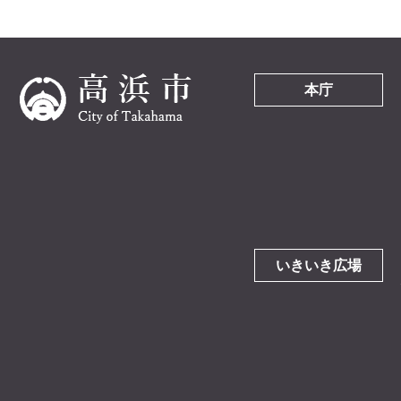
本庁
いきいき広場