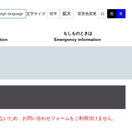
拡大
eign language
文字サイズ
標準
背景色変更
白
黒
青
もしものときは
tion
Emergency information
ていないため、お問い合わせフォームをご利用頂けません。