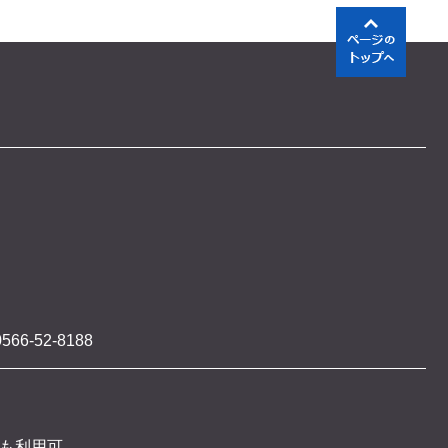
566-52-8188
 も利用可