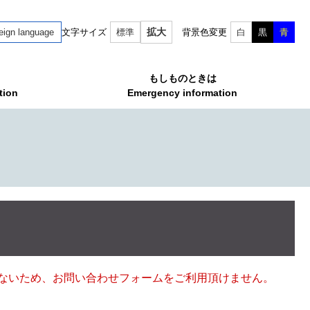
拡大
eign language
文字サイズ
標準
背景色変更
白
黒
青
もしものときは
tion
Emergency information
ていないため、お問い合わせフォームをご利用頂けません。