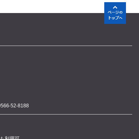
566-52-8188
 も利用可