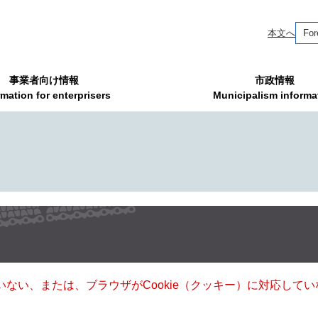
本文へ
For
事業者向け情報
市政情報
rmation for enterprisers
Municipalism informa
ていない、または、ブラウザがCookie（クッキー）に対応し