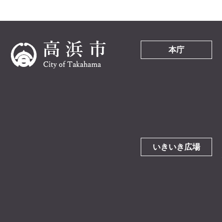
本庁
いきいき広場