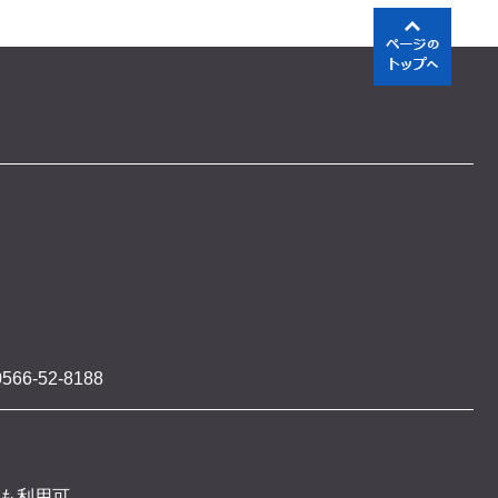
566-52-8188
 も利用可