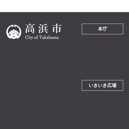
本庁
いきいき広場