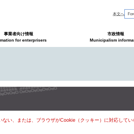
本文へ
For
事業者向け情報
市政情報
rmation for enterprisers
Municipalism informa
ていない、または、ブラウザがCookie（クッキー）に対応し