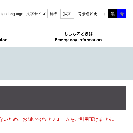
拡大
eign language
文字サイズ
標準
背景色変更
白
黒
青
もしものときは
tion
Emergency information
ていないため、お問い合わせフォームをご利用頂けません。