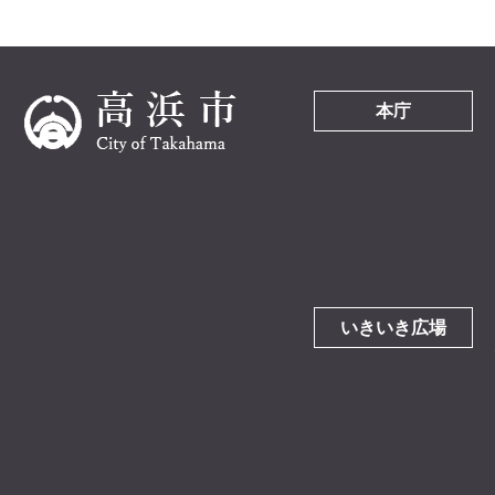
本庁
いきいき広場