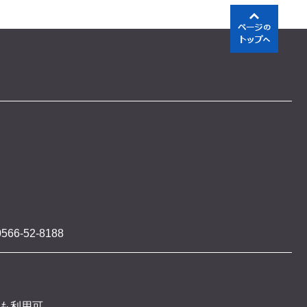
566-52-8188
 も利用可