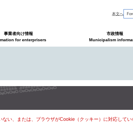
本文へ
For
事業者向け情報
市政情報
rmation for enterprisers
Municipalism informa
ていない、または、ブラウザがCookie（クッキー）に対応し