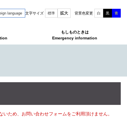
拡大
eign language
文字サイズ
標準
背景色変更
白
黒
青
もしものときは
tion
Emergency information
ていないため、お問い合わせフォームをご利用頂けません。