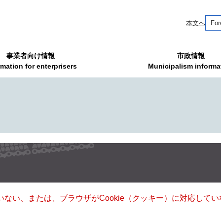
本文へ
For
事業者向け情報
市政情報
rmation for enterprisers
Municipalism informa
ていない、または、ブラウザがCookie（クッキー）に対応し