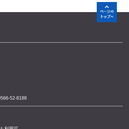
566-52-8188
 も利用可