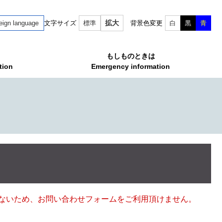
拡大
eign language
文字サイズ
標準
背景色変更
白
黒
青
もしものときは
tion
Emergency information
ていないため、お問い合わせフォームをご利用頂けません。