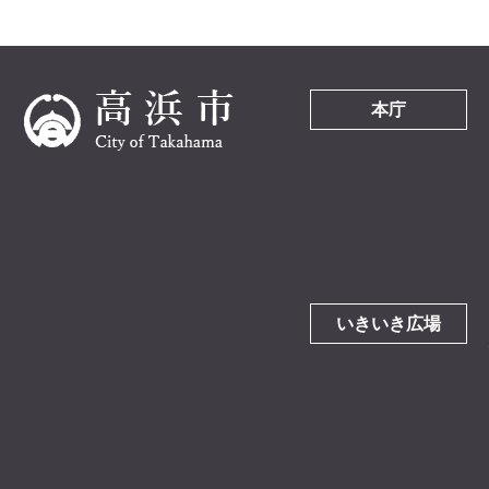
本庁
いきいき広場