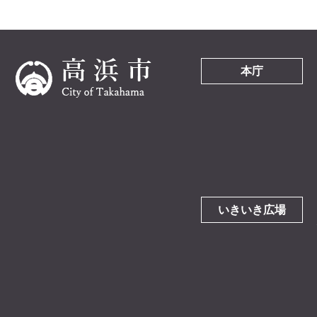
本庁
いきいき広場