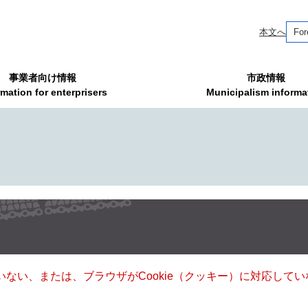
本文へ
For
事業者向け情報
市政情報
rmation for enterprisers
Municipalism informa
ていない、または、ブラウザがCookie（クッキー）に対応し