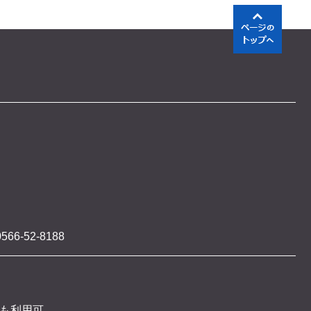
566-52-8188
 も利用可