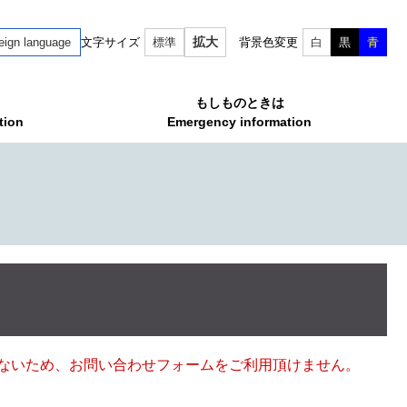
拡大
eign language
文字サイズ
標準
背景色変更
白
黒
青
もしものときは
tion
Emergency information
ていないため、お問い合わせフォームをご利用頂けません。