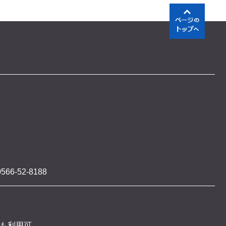
566-52-8188
 も利用可