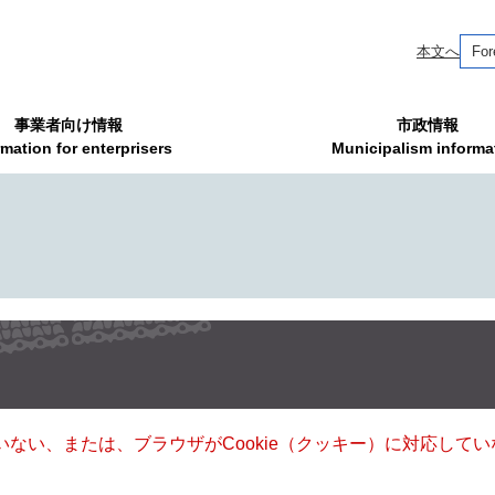
本文へ
For
事業者向け情報
市政情報
rmation for enterprisers
Municipalism informa
ていない、または、ブラウザがCookie（クッキー）に対応し