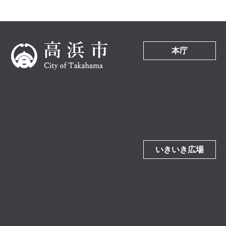
本庁
いきいき広場