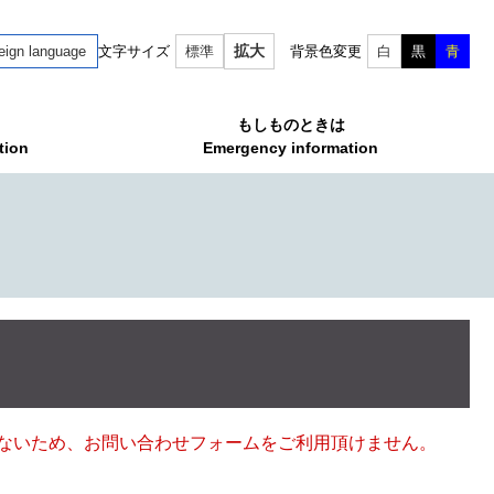
拡大
eign language
文字サイズ
標準
背景色変更
白
黒
青
もしものときは
tion
Emergency information
ていないため、お問い合わせフォームをご利用頂けません。