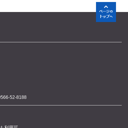
566-52-8188
 も利用可