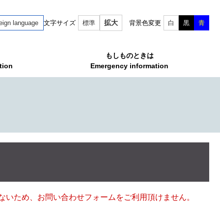
拡大
eign language
文字サイズ
標準
背景色変更
白
黒
青
もしものときは
tion
Emergency information
ていないため、お問い合わせフォームをご利用頂けません。