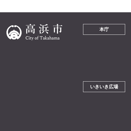
本庁
いきいき広場