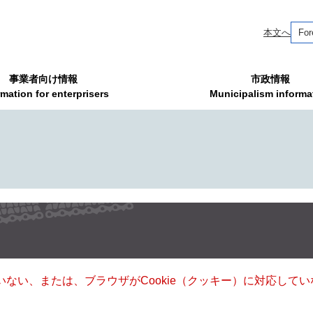
本文へ
For
事業者向け情報
市政情報
rmation for enterprisers
Municipalism informa
ていない、または、ブラウザがCookie（クッキー）に対応し