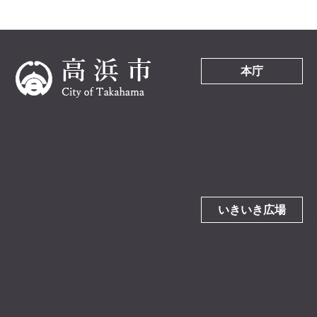
本庁
いきいき広場