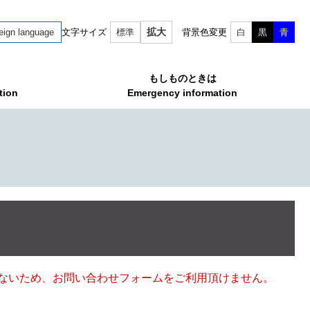
拡大
eign language
文字サイズ
標準
背景色変更
白
黒
青
もしものときは
tion
Emergency information
ていないため、お問い合わせフォームをご利用頂けません。