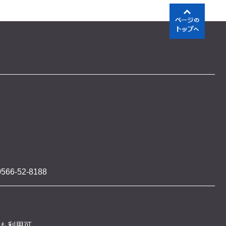
566-52-8188
 も利用可