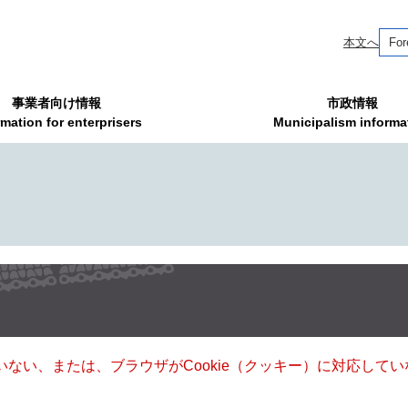
本文へ
For
事業者向け情報
市政情報
rmation for enterprisers
Municipalism informa
ていない、または、ブラウザがCookie（クッキー）に対応し