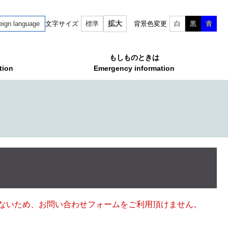
拡大
eign language
文字サイズ
標準
背景色変更
白
黒
青
もしものときは
tion
Emergency information
ていないため、お問い合わせフォームをご利用頂けません。