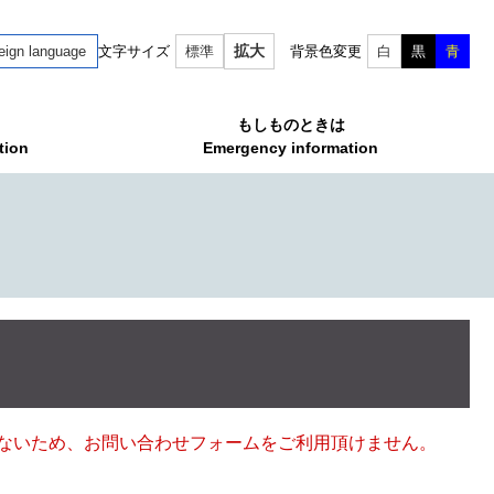
拡大
eign language
文字サイズ
標準
背景色変更
白
黒
青
もしものときは
tion
Emergency information
ていないため、お問い合わせフォームをご利用頂けません。