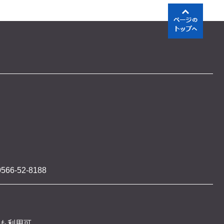
566-52-8188
 も利用可