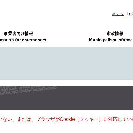
本文へ
For
事業者向け情報
市政情報
rmation for enterprisers
Municipalism informa
ていない、または、ブラウザがCookie（クッキー）に対応し