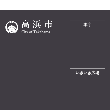
本庁
いきいき広場