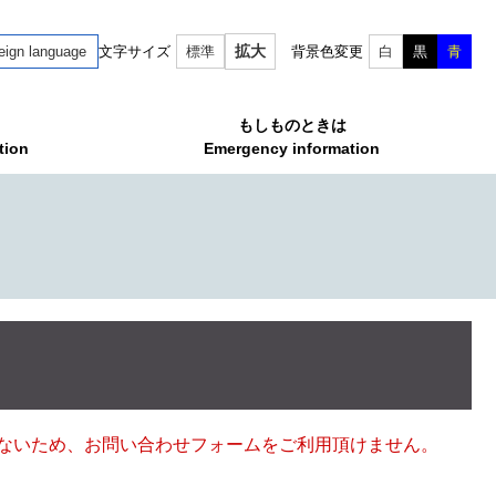
拡大
eign language
文字サイズ
標準
背景色変更
白
黒
青
もしものときは
tion
Emergency information
ていないため、お問い合わせフォームをご利用頂けません。