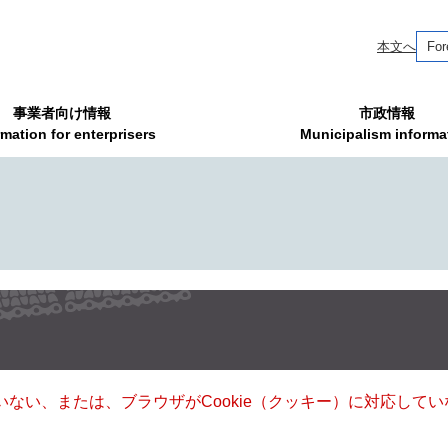
本文へ
For
事業者向け情報
市政情報
rmation for enterprisers
Municipalism informa
ていない、または、ブラウザがCookie（クッキー）に対応し