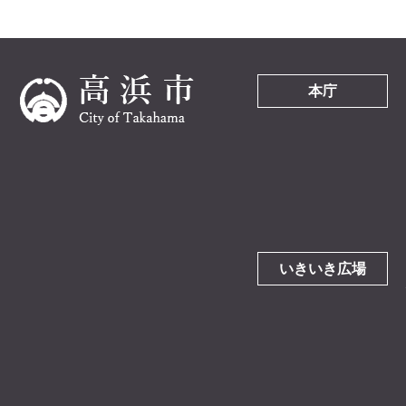
本庁
いきいき広場