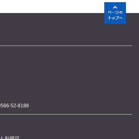
566-52-8188
 も利用可