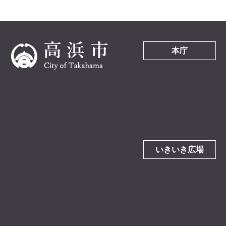
本庁
いきいき広場