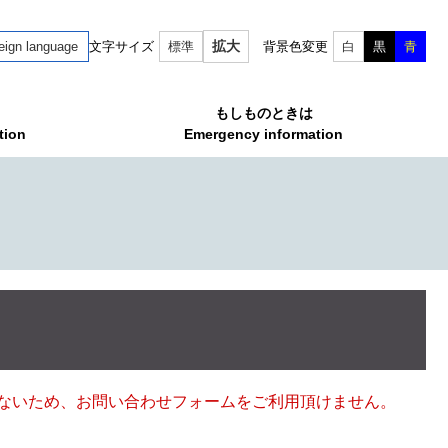
拡大
eign language
文字サイズ
標準
背景色変更
白
黒
青
もしものときは
tion
Emergency information
ていないため、お問い合わせフォームをご利用頂けません。