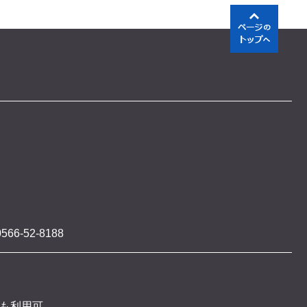
566-52-8188
 も利用可