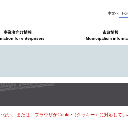
本文へ
For
事業者向け情報
市政情報
rmation for enterprisers
Municipalism informa
ていない、または、ブラウザがCookie（クッキー）に対応し