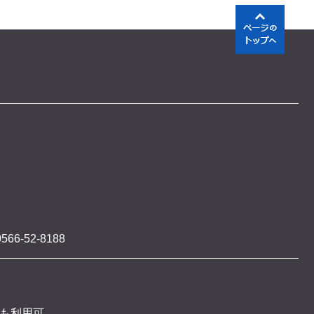
566-52-8188
 も利用可