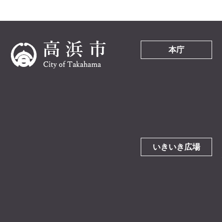
本庁
いきいき広場