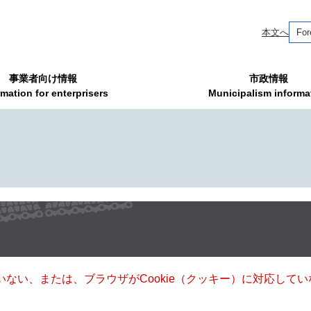
本文へ
For
事業者向け情報
市政情報
rmation for enterprisers
Municipalism informa
ていない、または、ブラウザがCookie（クッキー）に対応し