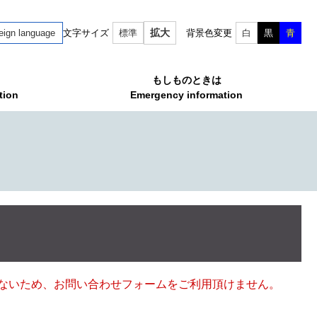
拡大
eign language
文字サイズ
標準
背景色変更
白
黒
青
もしものときは
tion
Emergency information
ていないため、お問い合わせフォームをご利用頂けません。